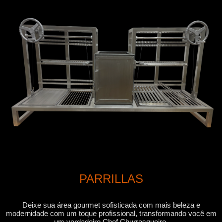
PARRILLAS
Deixe sua área gourmet sofisticada com mais beleza e
modernidade com um toque profissional, transformando você em
um verdadeiro Chef Churrasqueiro.