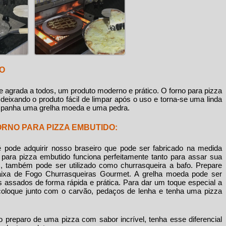
DO
 agrada a todos, um produto moderno e prático. O
forno para pizza
deixando o produto fácil de limpar após o uso e torna-se uma linda
mpanha uma grelha moeda e uma pedra.
ORNO PARA PIZZA EMBUTIDO:
ê pode adquirir nosso braseiro que pode ser fabricado na medida
 para pizza embutido
funciona perfeitamente tanto para assar sua
s, também pode ser utilizado como churrasqueira a bafo. Prepare
aixa de Fogo Churrasqueiras Gourmet. A grelha moeda pode ser
us assados de forma rápida e prática. Para dar um toque especial a
loque junto com o carvão, pedaços de lenha e tenha uma pizza
 o preparo de uma pizza com sabor incrível, tenha esse diferencial