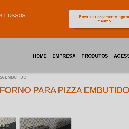
e nossos
Faça seu orçamento agor
mesmo
HOME
EMPRESA
PRODUTOS
ACESS
ZA EMBUTIDO
FORNO PARA PIZZA EMBUTID