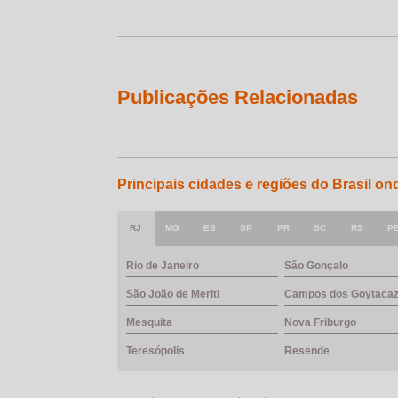
Publicações Relacionadas
Principais cidades e regiões do Brasil o
RJ
MG
ES
SP
PR
SC
RS
P
Rio de Janeiro
São Gonçalo
São João de Meriti
Campos dos Goytaca
Mesquita
Nova Friburgo
Teresópolis
Resende