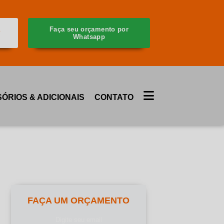
a
Faça seu orçamento por
Whatsapp
ÓRIOS & ADICIONAIS
CONTATO
O
FAÇA UM ORÇAMENTO
Digite seu email