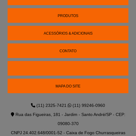
PRODUTOS
ACESSÓRIOS & ADICIONAIS
CONTATO
MAPA DO SITE
(11) 2325-7421
(11) 99246-0960
Rua das Figueiras, 181 - Jardim - Santo André/SP - CEP:
09080-370
CNPJ 24.402.648/0001-52 - Caixa de Fogo Churrasqueiras