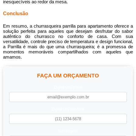
inesquecíveis ao redor da mesa.
Conclusão
Em resumo, a
churrasqueira parrilla para apartamento
oferece a
solução perfeita para aqueles que desejam desfrutar do sabor
autêntico do churrasco no conforto de casa. Com sua
versatilidade, controle preciso de temperatura e design funcional,
a Parrilla é mais do que uma churrasqueira; é a promessa de
momentos memoráveis compartilhados com aqueles que
amamos.
FAÇA UM ORÇAMENTO
Digite seu email
Digite seu telefone
Mensagem