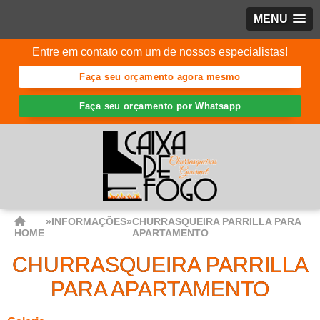
MENU
Entre em contato com um de nossos especialistas!
Faça seu orçamento agora mesmo
Faça seu orçamento por Whatsapp
»
INFORMAÇÕES
»
CHURRASQUEIRA PARRILLA PARA
HOME
APARTAMENTO
CHURRASQUEIRA PARRILLA
PARA APARTAMENTO