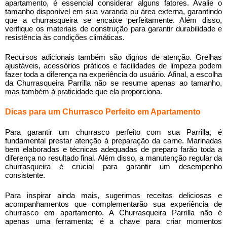
apartamento, é essencial considerar alguns fatores. Avalie o
tamanho disponível em sua varanda ou área externa, garantindo
que a churrasqueira se encaixe perfeitamente. Além disso,
verifique os materiais de construção para garantir durabilidade e
resistência às condições climáticas.
Recursos adicionais também são dignos de atenção. Grelhas
ajustáveis, acessórios práticos e facilidades de limpeza podem
fazer toda a diferença na experiência do usuário. Afinal, a escolha
da Churrasqueira Parrilla não se resume apenas ao tamanho,
mas também à praticidade que ela proporciona.
Dicas para um Churrasco Perfeito em Apartamento
Para garantir um churrasco perfeito com sua Parrilla, é
fundamental prestar atenção à preparação da carne. Marinadas
bem elaboradas e técnicas adequadas de preparo farão toda a
diferença no resultado final. Além disso, a manutenção regular da
churrasqueira é crucial para garantir um desempenho
consistente.
Para inspirar ainda mais, sugerimos receitas deliciosas e
acompanhamentos que complementarão sua experiência de
churrasco em apartamento. A Churrasqueira Parrilla não é
apenas uma ferramenta; é a chave para criar momentos