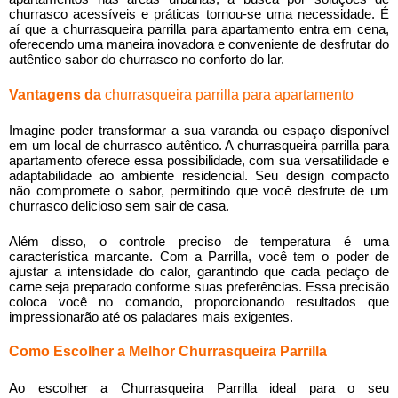
churrasco acessíveis e práticas tornou-se uma necessidade. É
aí que a
churrasqueira parrilla para apartamento
entra em cena,
oferecendo uma maneira inovadora e conveniente de desfrutar do
autêntico sabor do churrasco no conforto do lar.
Vantagens da
churrasqueira parrilla para apartamento
Imagine poder transformar a sua varanda ou espaço disponível
em um local de churrasco autêntico. A
churrasqueira parrilla para
apartamento
oferece essa possibilidade, com sua versatilidade e
adaptabilidade ao ambiente residencial. Seu design compacto
não compromete o sabor, permitindo que você desfrute de um
churrasco delicioso sem sair de casa.
Além disso, o controle preciso de temperatura é uma
característica marcante. Com a Parrilla, você tem o poder de
ajustar a intensidade do calor, garantindo que cada pedaço de
carne seja preparado conforme suas preferências. Essa precisão
coloca você no comando, proporcionando resultados que
impressionarão até os paladares mais exigentes.
Como Escolher a Melhor Churrasqueira Parrilla
Ao escolher a Churrasqueira Parrilla ideal para o seu