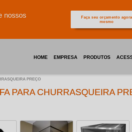
e nossos
Faça seu orçamento agor
mesmo
HOME
EMPRESA
PRODUTOS
ACESS
RRASQUEIRA PREÇO
IFA PARA CHURRASQUEIRA PR