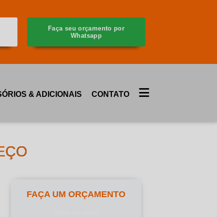
a
Faça seu orçamento por
Whatsapp
ÓRIOS & ADICIONAIS
CONTATO
EÇO
FAÇA UM ORÇAMENTO
Digite seu email