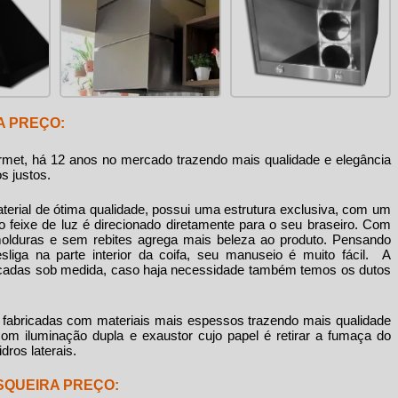
A PREÇO:
met, há 12 anos no mercado trazendo mais qualidade e elegância
os justos.
terial de ótima qualidade, possui uma estrutura exclusiva, com um
o feixe de luz é direcionado diretamente para o seu braseiro. Com
duras e sem rebites agrega mais beleza ao produto. Pensando
desliga na parte interior da coifa, seu manuseio é muito fácil. A
ricadas sob medida, caso haja necessidade também temos os dutos
 fabricadas com materiais mais espessos trazendo mais qualidade
om iluminação dupla e exaustor cujo papel é retirar a fumaça do
ros laterais.
SQUEIRA PREÇO: