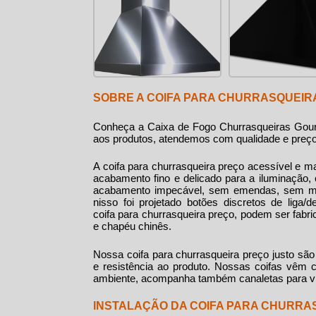
SOBRE A COIFA PARA CHURRASQUEIR
Conheça a Caixa de Fogo Churrasqueiras Gour
aos produtos, atendemos com qualidade e preç
A
coifa para churrasqueira preço
acessível e ma
acabamento fino e delicado para a iluminação, 
acabamento impecável, sem emendas, sem mol
nisso foi projetado botões discretos de liga/
coifa para churrasqueira preço, podem ser fab
e chapéu chinês.
Nossa
coifa para churrasqueira preço
justo são
e resistência ao produto. Nossas coifas vêm c
ambiente, acompanha também canaletas para vid
INSTALAÇÃO DA COIFA PARA CHURRA