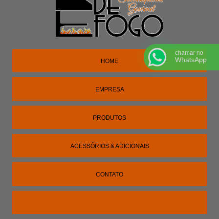
chamar no
WhatsApp
HOME
EMPRESA
PRODUTOS
ACESSÓRIOS & ADICIONAIS
CONTATO