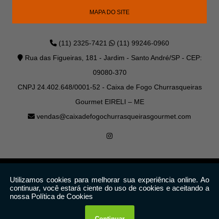
MAPA DO SITE
(11) 2325-7421
(11) 99246-0960
Rua das Figueiras, 181 - Jardim - Santo André/SP - CEP:
09080-370
CNPJ 24.402.648/0001-52 - Caixa de Fogo Churrasqueiras
Gourmet EIRELI – ME
vendas@caixadefogochurrasqueirasgourmet.com
Copyright © Caixa de Fogo. (Lei 9610 de 19/02/1998)
W3C
W3C