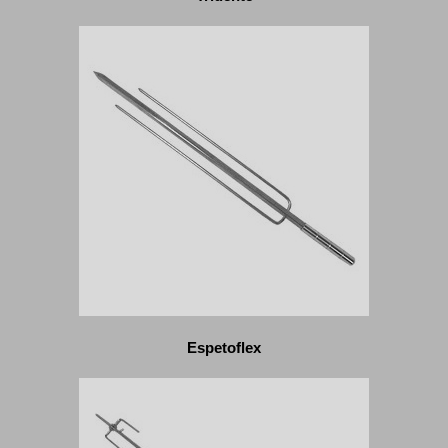
Espetoflex