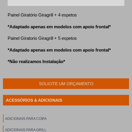
Painel Giratório Giragrill + 4 espetos
*Adaptado apenas em modelos com apoio frontal*
Painel Giratorio Giragrill + 5 espetos
*Adaptado apenas em modelos com apoio frontal*
*Não realizamos Instalação*
SOLICITE UM ORÇAMENTO
ACESSÓRIOS & ADICIONAIS
ADICIONAIS PARA COIFA
ADICIONAIS PARA GRILL