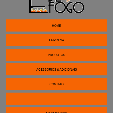
HOME
EMPRESA
PRODUTOS
ACESSÓRIOS & ADICIONAIS
CONTATO