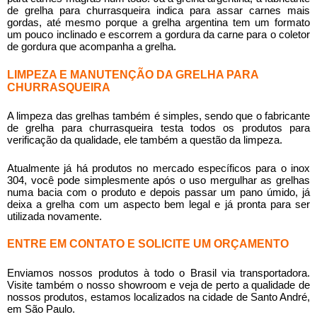
de grelha para churrasqueira
indica para assar carnes mais
gordas, até mesmo porque a grelha argentina tem um formato
um pouco inclinado e escorrem a gordura da carne para o coletor
de gordura que acompanha a grelha.
LIMPEZA E MANUTENÇÃO DA GRELHA PARA
CHURRASQUEIRA
A limpeza das grelhas também é simples, sendo que o
fabricante
de grelha para churrasqueira
testa todos os produtos para
verificação da qualidade, ele também a questão da limpeza.
Atualmente já há produtos no mercado específicos para o inox
304, você pode simplesmente após o uso mergulhar as grelhas
numa bacia com o produto e depois passar um pano úmido, já
deixa a grelha com um aspecto bem legal e já pronta para ser
utilizada novamente.
ENTRE EM CONTATO E SOLICITE UM ORÇAMENTO
Enviamos nossos produtos à todo o Brasil via transportadora.
Visite também o nosso showroom e veja de perto a qualidade de
nossos produtos, estamos localizados na cidade de Santo André,
em São Paulo.