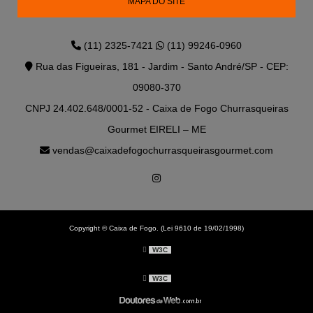
MAPA DO SITE
(11) 2325-7421
(11) 99246-0960
Rua das Figueiras, 181 - Jardim - Santo André/SP - CEP:
09080-370
CNPJ 24.402.648/0001-52 - Caixa de Fogo Churrasqueiras
Gourmet EIRELI – ME
vendas@caixadefogochurrasqueirasgourmet.com
Copyright © Caixa de Fogo. (Lei 9610 de 19/02/1998)
W3C
W3C