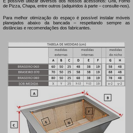
É possível utilizar diversos dos nossos acessórios: Grill, Forno
de Pizza, Chapa, entre outros (adquiridos à parte – consulte-nos).
Para melhor otimização do espaço é possível instalar móveis
planejados abaixo da bancada – respeitando sempre as
distâncias e recomendações dos fabricantes.