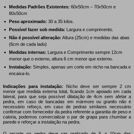
Medidas Padrões Existentes:
60x50cm – 70x50cm e
80x50cm
Peso aproximado:
30 a 35 kilos.
Possível fazer sob medida:
Largura e comprimento.
Não é possível alteração:
Altura (25cm) e medidas das abas
(6cm de cada lado)
Medidas internas:
Largura e Comprimento sempre 12cm
menor que o externo, altura 6 cm menor que externo.
Instalação:
Simples, apenas um corte em nicho na bancada e
encaixa-lo.
Indicações para instalação:
Nicho deve ser sempre 2 cm
menor que medida externa total, ficando 1cm apoiado em cada
lateral, para que seja possível dilatação de 4cm sem afetar a
pedra, em caso de bancadas em mármore ou granito não é
necessário reforço, em caso de pedras similares necessário
confirmar com fornecedor da pedra referente a garantia de peso e
caloria, podemos comercializar o par de grapa para chumbar a
parede e reforçar a instalação na pedra.
O recorte na pedra deve ser realizado de 5 a 10cm das