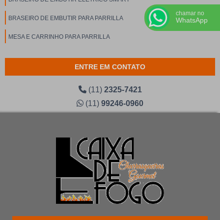
chamar no
BRASEIRO DE EMBUTIR PARA PARRILLA
WhatsApp
MESA E CARRINHO PARA PARRILLA
ENTRE EM CONTATO
(11)
2325-7421
(11)
99246-0960