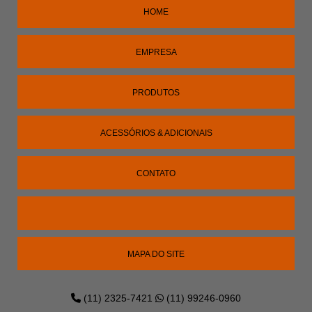
HOME
EMPRESA
PRODUTOS
ACESSÓRIOS & ADICIONAIS
CONTATO
MAPA DO SITE
(11) 2325-7421
(11) 99246-0960