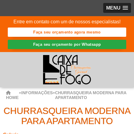
MENU
Entre em contato com um de nossos especialistas!
Faça seu orçamento agora mesmo
Faça seu orçamento por Whatsapp
»
INFORMAÇÕES
»
CHURRASQUEIRA MODERNA PARA
HOME
APARTAMENTO
CHURRASQUEIRA MODERNA
PARA APARTAMENTO