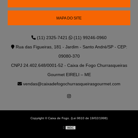
MAPA DO SITE
(11) 2325-7421
(11) 99246-0960
Rua das Figueiras, 181 - Jardim - Santo André/SP - CEP:
09080-370
CNPJ 24.402.648/0001-52 - Caixa de Fogo Churrasqueiras
Gourmet EIRELI – ME
vendas@caixadefogochurrasqueirasgourmet.com
Copyright © Caixa de Fogo. (Lei 9610 de 19/02/1998)
W3C