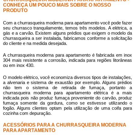
CONHEÇA UM POUCO MAIS SOBRE O NOSSO
PRODUTO
Com a
churrasqueira moderna para apartamento
você pode fazer
seu churrasco tranquilamente, temos três modelos. A elétrica, a
gás e a carvão. Existem alguns prédios que exigem o modelo da
churrasqueira a ser instalada, fabricamos conforme a solicitação
do cliente e na medida desejada.
A
churrasqueira moderna para apartamento
é fabricada em inox
304 mais resistente a corrosão, indicada para regiões litorâneas
ou em inox 430.
O modelo elétrico, você economiza diversos tipos de instalações,
a alvenaria e sistema de exaustão por exemplo. Alguns prédios
não tem o sistema de retirada de fumaça, portanto a
churrasqueira moderna para apartamento
elétrica é a mais
indicada pois não produz fumaça proveniente do carvão, produz
fumaça somente da gordura, como se estivesse utilizando o
fogão. Alguns clientes optam pela utilização de uma coifa para
cozinha com depuração.
ACESSÓRIOS PARA A CHURRASQUEIRA MODERNA
PARA APARTAMENTO