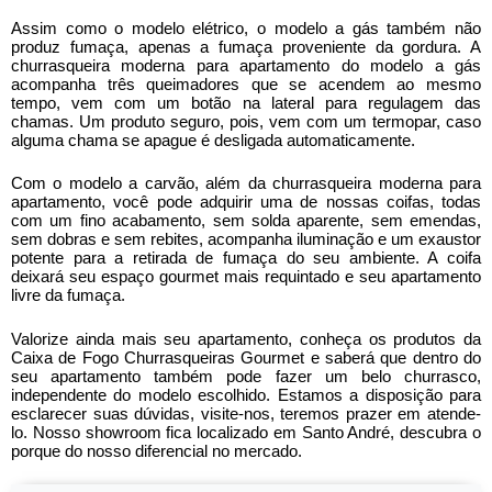
Assim como o modelo elétrico, o modelo a gás também não
produz fumaça, apenas a fumaça proveniente da gordura. A
churrasqueira moderna para apartamento
do modelo a gás
acompanha três queimadores que se acendem ao mesmo
tempo, vem com um botão na lateral para regulagem das
chamas. Um produto seguro, pois, vem com um termopar, caso
alguma chama se apague é desligada automaticamente.
Com o modelo a carvão, além da
churrasqueira moderna para
apartamento
, você pode adquirir uma de nossas coifas, todas
com um fino acabamento, sem solda aparente, sem emendas,
sem dobras e sem rebites, acompanha iluminação e um exaustor
potente para a retirada de fumaça do seu ambiente. A coifa
deixará seu espaço gourmet mais requintado e seu apartamento
livre da fumaça.
Valorize ainda mais seu apartamento, conheça os produtos da
Caixa de Fogo Churrasqueiras Gourmet e saberá que dentro do
seu apartamento também pode fazer um belo churrasco,
independente do modelo escolhido. Estamos a disposição para
esclarecer suas dúvidas, visite-nos, teremos prazer em atende-
lo. Nosso showroom fica localizado em Santo André, descubra o
porque do nosso diferencial no mercado.