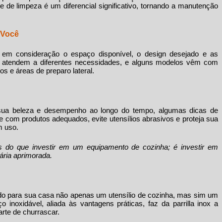
de de limpeza é um diferencial significativo, tornando a manutenção
 Você
e em consideração o espaço disponível, o design desejado e as
os atendem a diferentes necessidades, e alguns modelos vêm com
s e áreas de preparo lateral.
ua beleza e desempenho ao longo do tempo, algumas dicas de
 com produtos adequados, evite utensílios abrasivos e proteja sua
m uso.
 do que investir em um equipamento de cozinha; é investir em
nária aprimorada.
ndo para sua casa não apenas um utensílio de cozinha, mas sim um
ço inoxidável, aliada às vantagens práticas, faz da
parrilla inox
a
rte de churrascar.