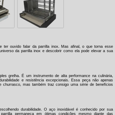
e ter ouvido falar da
parrilla inox
. Mas afinal, o que torna esse
 universo da
parrilla inox
e descobrir como ela pode elevar a sua
s grelha. É um instrumento de alta performance na culinária,
durabilidade e resistência excepcionais. Essa peça não apenas
e churrasco, mas também traz consigo uma série de benefícios
escolhendo durabilidade. O aço inoxidável é conhecido por sua
ua parrilla permaneça em ótimas condições mesmo diante das