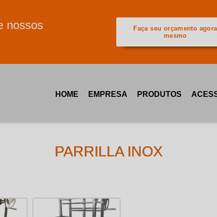
e nossos
Faça seu orçamento agor
mesmo
HOME
EMPRESA
PRODUTOS
ACESS
PARRILLA INOX