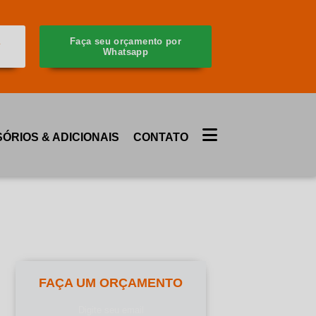
a
Faça seu orçamento por
Whatsapp
ÓRIOS & ADICIONAIS
CONTATO
FAÇA UM ORÇAMENTO
Digite seu email