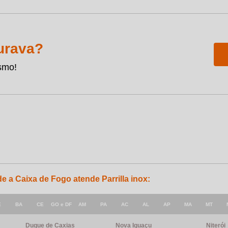
urava?
smo!
de a Caixa de Fogo atende Parrilla inox:
E
BA
CE
GO e DF
AM
PA
AC
AL
AP
MA
MT
Duque de Caxias
Nova Iguaçu
Niterói