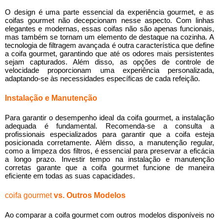
O design é uma parte essencial da experiência gourmet, e as
coifas gourmet não decepcionam nesse aspecto. Com linhas
elegantes e modernas, essas coifas não são apenas funcionais,
mas também se tornam um elemento de destaque na cozinha. A
tecnologia de filtragem avançada é outra característica que define
a
coifa gourmet
, garantindo que até os odores mais persistentes
sejam capturados. Além disso, as opções de controle de
velocidade proporcionam uma experiência personalizada,
adaptando-se às necessidades específicas de cada refeição.
Instalação e Manutenção
Para garantir o desempenho ideal da
coifa gourmet
, a instalação
adequada é fundamental. Recomenda-se a consulta a
profissionais especializados para garantir que a coifa esteja
posicionada corretamente. Além disso, a manutenção regular,
como a limpeza dos filtros, é essencial para preservar a eficácia
a longo prazo. Investir tempo na instalação e manutenção
corretas garante que a
coifa gourmet
funcione de maneira
eficiente em todas as suas capacidades.
coifa gourmet
vs. Outros Modelos
Ao comparar a
coifa gourmet
com outros modelos disponíveis no