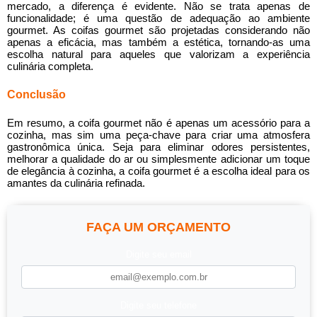
mercado, a diferença é evidente. Não se trata apenas de
funcionalidade; é uma questão de adequação ao ambiente
gourmet. As coifas gourmet são projetadas considerando não
apenas a eficácia, mas também a estética, tornando-as uma
escolha natural para aqueles que valorizam a experiência
culinária completa.
Conclusão
Em resumo, a
coifa gourmet
não é apenas um acessório para a
cozinha, mas sim uma peça-chave para criar uma atmosfera
gastronômica única. Seja para eliminar odores persistentes,
melhorar a qualidade do ar ou simplesmente adicionar um toque
de elegância à cozinha, a
coifa gourmet
é a escolha ideal para os
amantes da culinária refinada.
FAÇA UM ORÇAMENTO
Digite seu email
Digite seu telefone