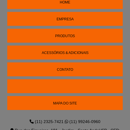
HOME
EMPRESA
PRODUTOS
ACESSÓRIOS & ADICIONAIS
CONTATO
MAPA DO SITE
(11) 2325-7421
(11) 99246-0960