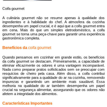
Coifa gourmet
A culinária gourmet não se resume apenas à qualidade dos
ingredientes e à habilidade do chef. A atmosfera da cozinha
desempenha um papel crucial, e é aqui que a
coifa gourmet
entra
em cena. Mais do que um simples eletrodoméstico, a
coifa
gourmet
se torna uma peça-chave para garantir uma experiência
gastronômica completa.
Benefícios da
coifa gourmet
Quando pensamos em cozinhar em grande estilo, os benefícios
da
coifa gourmet
se destacam. Primeiramente, a capacidade de
eliminar eficazmente os odores é uma vantagem incomparável.
Nada como preparar pratos sofisticados sem se preocupar com
resquícios de cheiro pela casa. Além disso, a coifa contribui
significativamente para a qualidade do ar na cozinha, removendo
impurezas e garantindo um ambiente mais saudável. Essa
melhoria na qualidade do ar também desempenha um papel
crucial na segurança alimentar, assegurando que os odores não
afetem a integridade dos alimentos.
Características Importantes