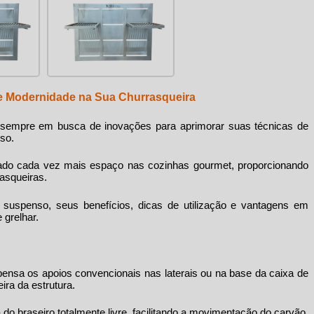
e Modernidade na Sua Churrasqueira
 sempre em busca de inovações para aprimorar suas técnicas de
nso
.
tado cada vez mais espaço nas cozinhas gourmet, proporcionando
asqueiras.
ll suspenso
, seus benefícios, dicas de utilização e vantagens em
 grelhar.
ensa os apoios convencionais nas laterais ou na base da caixa de
ira da estrutura.
do braseiro totalmente livre, facilitando a movimentação do carvão,