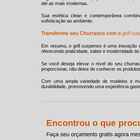
até as mais modernas.
Sua estética clean e contemporânea combin
sofisticação ao ambiente.
Transforme seu Churrasco com o
grill su
Em resumo, o
grill suspenso
é uma inovação q
oferecendo praticidade, sabor e modernidade às
Se você deseja elevar o nível do seu churras
proporcionar, não deixe de conhecer os produt
Com uma ampla variedade de modelos e mate
durabilidade, promovendo uma experiência gastr
Encontrou o que proc
Faça seu orçamento gratis agora me