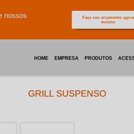
e nossos
Faça seu orçamento agor
mesmo
HOME
EMPRESA
PRODUTOS
ACESS
GRILL SUSPENSO