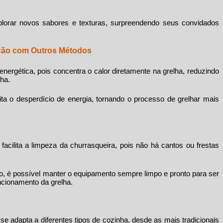
plorar novos sabores e texturas, surpreendendo seus convidados
ão com Outros Métodos
energética, pois concentra o calor diretamente na grelha, reduzindo
ha.
vita o desperdício de energia, tornando o processo de grelhar mais
facilita a limpeza da churrasqueira, pois não há cantos ou frestas
, é possível manter o equipamento sempre limpo e pronto para ser
ncionamento da grelha.
e adapta a diferentes tipos de cozinha, desde as mais tradicionais