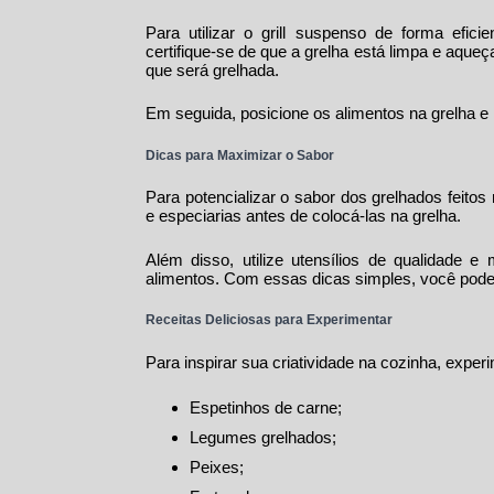
Para utilizar o
grill suspenso
de forma eficien
certifique-se de que a grelha está limpa e aqueça
que será grelhada.
Em seguida, posicione os alimentos na grelha e
Dicas para Maximizar o Sabor
Para potencializar o sabor dos grelhados feitos
e especiarias antes de colocá-las na grelha.
Além disso, utilize utensílios de qualidade 
alimentos. Com essas dicas simples, você poder
Receitas Deliciosas para Experimentar
Para inspirar sua criatividade na cozinha, exper
Espetinhos de carne;
Legumes grelhados;
Peixes;