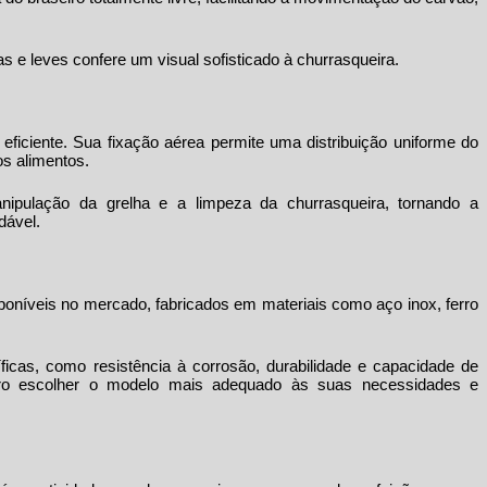
s e leves confere um visual sofisticado à churrasqueira.
eficiente. Sua fixação aérea permite uma distribuição uniforme do
s alimentos.
manipulação da grelha e a limpeza da churrasqueira, tornando a
dável.
poníveis no mercado, fabricados em materiais como aço inox, ferro
íficas, como resistência à corrosão, durabilidade e capacidade de
eiro escolher o modelo mais adequado às suas necessidades e