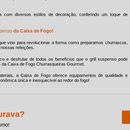
a com diversos estilos de decoração, conferindo um toque de
spenso
da Caixa de Fogo!
ue veio para revolucionar a forma como preparamos churrascos,
 nossas refeições.
co e desfrutar de todos os benefícios que o
grill suspenso
pode
os da Caixa de Fogo Churrasqueiras Gourmet.
riais, a Caixa de Fogo oferece equipamentos de qualidade e
onômica única e inesquecível ao redor do fogo!
urava?
smo!