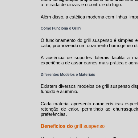
a retirada de cinzas e o controle do fogo.
Além disso, a estética moderna com linhas limpa
Como Funciona o Grill?
O funcionamento do
grill suspenso
é simples e 
calor, promovendo um cozimento homogêneo do
A ausência de suportes laterais facilita a 
experiência de assar carnes mais prática e agra
Diferentes Modelos e Materiais
Existem diversos modelos de
grill suspenso
dis
fundido e alumínio.
Cada material apresenta características espec
retenção de calor, permitindo ao churrasqu
preferências.
Benefícios do
grill suspenso