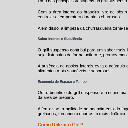
Uma das principais vantagens do
grill suspenso
Com a área interna do braseiro livre de obstr
controlar a temperatura durante o churrasco.
Além disso, a limpeza da churrasqueira torna-se
Sabor Intenso e Suculência
O
grill suspenso
contribui para um sabor mais i
seja distribuído de forma uniforme, promovendo
A ausência de apoios laterais evita o acúmulo d
alimentos mais saudáveis e saborosos.
Economia de Espaço e Tempo
Outro benefício do
grill suspenso
é a economia d
da área de preparo.
Além disso, a agilidade no acendimento do fog
grelhados, tornando o churrasco mais dinâmico 
Como Utilizar o Grill?