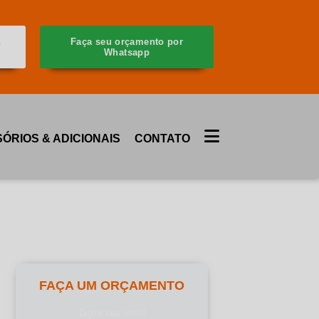
a
Faça seu orçamento por
Whatsapp
ÓRIOS & ADICIONAIS
CONTATO
FAÇA UM ORÇAMENTO
Digite seu email