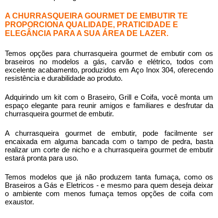
A CHURRASQUEIRA GOURMET DE EMBUTIR TE
PROPORCIONA QUALIDADE, PRATICIDADE E
ELEGÂNCIA PARA A SUA ÁREA DE LAZER.
Temos opções para
churrasqueira gourmet de embutir
com os
braseiros no modelos a gás, carvão e elétrico, todos com
excelente acabamento, produzidos em Aço Inox 304, oferecendo
resistência e durabilidade ao produto.
Adquirindo um kit com o Braseiro, Grill e Coifa, você monta um
espaço elegante para reunir amigos e familiares e desfrutar da
churrasqueira gourmet de embutir
.
A
churrasqueira gourmet de embutir
, pode facilmente ser
encaixada em alguma bancada com o tampo de pedra, basta
realizar um corte de nicho e a
churrasqueira gourmet de embutir
estará pronta para uso.
Temos modelos que já não produzem tanta fumaça, como os
Braseiros a Gás e Eletricos - e mesmo para quem deseja deixar
o ambiente com menos fumaça temos opções de coifa com
exaustor.