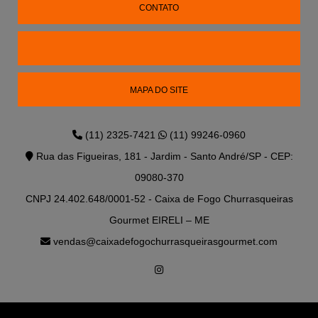
CONTATO
MAPA DO SITE
(11) 2325-7421
(11) 99246-0960
Rua das Figueiras, 181 - Jardim - Santo André/SP - CEP:
09080-370
CNPJ 24.402.648/0001-52 - Caixa de Fogo Churrasqueiras
Gourmet EIRELI – ME
vendas@caixadefogochurrasqueirasgourmet.com