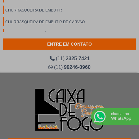
CHURRASQUEIRA DE EMBUTIR
CHURRASQUEIRA DE EMBUTIR DE CARVAO
CHURRASQUEIRA ELÉTRICA DE EMBUTIR
ENTRE EM CONTATO
CHURRASQUEIRA GOURMET
CHURRASQUEIRA GOURMET ELÉTRICA
(11)
2325-7421
(11)
99246-0960
CHURRASQUEIRA GOURMET PARA APARTAMENTO
CHURRASQUEIRA GOURMET PREÇO
CHURRASQUEIRA MODERNA INOX
CHURRASQUEIRA MODERNA PARA APARTAMENTO
chamar no
CHURRASQUEIRA PARA APARTAMENTO À CARVÃO
WhatsApp
CHURRASQUEIRA PARA APARTAMENTO ELÉTRICA