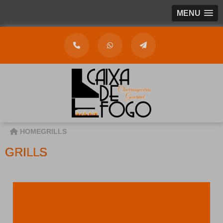
MENU
HOME
GRILLS
GRILLS