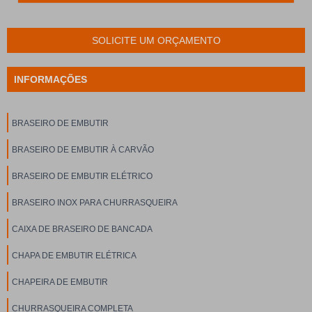
SOLICITE UM ORÇAMENTO
INFORMAÇÕES
BRASEIRO DE EMBUTIR
BRASEIRO DE EMBUTIR À CARVÃO
BRASEIRO DE EMBUTIR ELÉTRICO
BRASEIRO INOX PARA CHURRASQUEIRA
CAIXA DE BRASEIRO DE BANCADA
CHAPA DE EMBUTIR ELÉTRICA
CHAPEIRA DE EMBUTIR
CHURRASQUEIRA COMPLETA